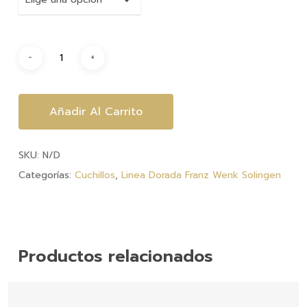
$2,750.
hasta
$12,210
Añadir Al Carrito
SKU:
N/D
Categorías:
Cuchillos
,
Linea Dorada Franz Wenk Solingen
Productos relacionados