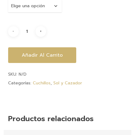
$5,775.
hasta
$10,185.
Añadir Al Carrito
SKU:
N/D
Categorías:
Cuchillos
,
Sol y Cazador
Productos relacionados