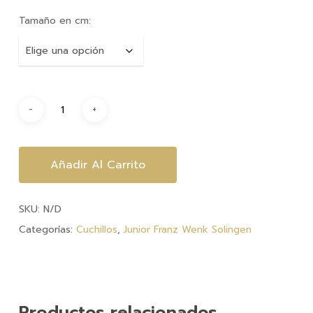
hasta
Tamaño en cm:
$29,190
Añadir Al Carrito
SKU:
N/D
Categorías:
Cuchillos
,
Junior Franz Wenk Solingen
Productos relacionados