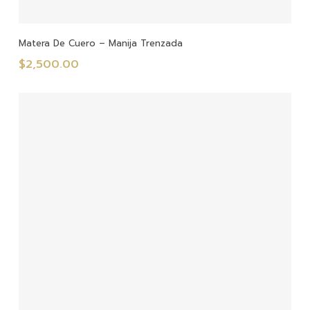
Añadir Al Carrito
Matera De Cuero – Manija Trenzada
$
2,500.00