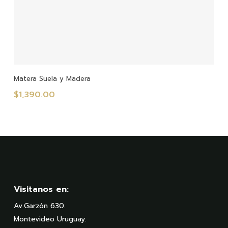
Añadir Al Carrito
Matera Suela y Madera
$
1,390.00
Visitanos en:
Av.Garzón 630.
Montevideo Uruguay.