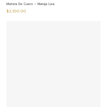
Añadir Al Carrito
Matera De Cuero – Manija Lisa
$
2,100.00