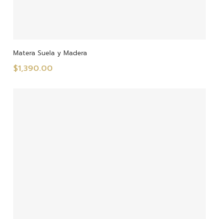
Añadir Al Carrito
Matera Suela y Madera
$
1,390.00