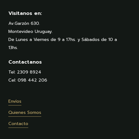
$1,830.00
Visitanos en:
Av.Garzón 630.
Montevideo Uruguay.
De Lunes a Viernes de 9 a 17hs. y Sábados de 10 a
13hs.
Contactanos
Tel: 2309 8924
Cel: 098 442 206
Envíos
Quienes Somos
Contacto