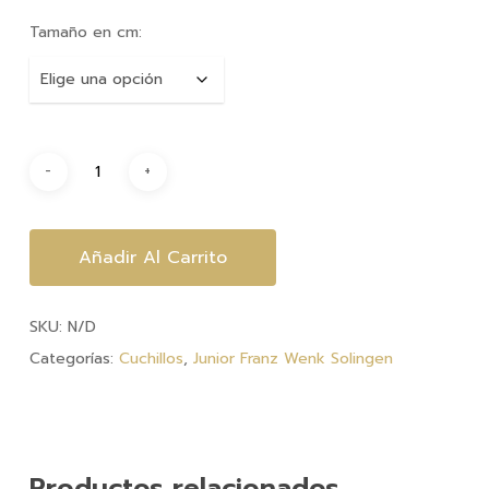
hasta
Tamaño en cm:
$7,860.
Añadir Al Carrito
SKU:
N/D
Categorías:
Cuchillos
,
Junior Franz Wenk Solingen
Productos relacionados