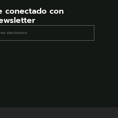
e conectado con
ewsletter