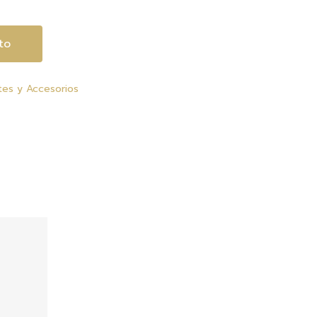
to
tes y Accesorios