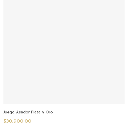
Añadir Al Carrito
Juego Asador Plata y Oro
$
30,900.00