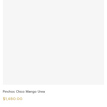
Añadir Al Carrito
Pinchos Chico Mango Urea
$
1,480.00