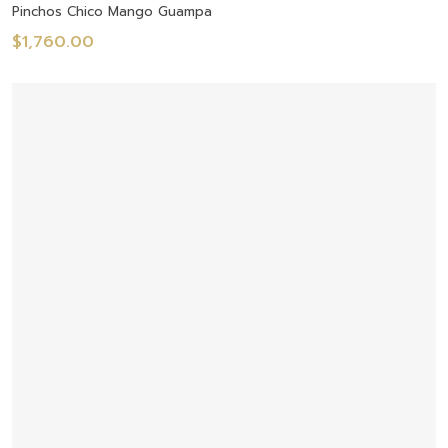
Añadir Al Carrito
Pinchos Chico Mango Guampa
$
1,760.00