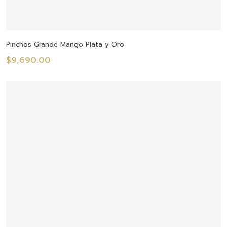
Añadir Al Carrito
Pinchos Grande Mango Plata y Oro
$
9,690.00