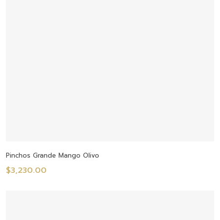
Añadir Al Carrito
Pinchos Grande Mango Olivo
$
3,230.00