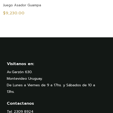
Añadir Al Carrito
Juego Asador Guampa
$
9,230.00
Visitanos en:
Av.Garzón 630.
Montevideo Uruguay.
De Lunes a Viernes de 9 a 17hs. y Sábados de 10 a
13hs.
Contactanos
Tel: 2309 8924