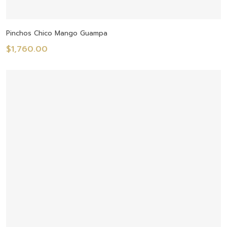
Añadir Al Carrito
Pinchos Chico Mango Guampa
$
1,760.00