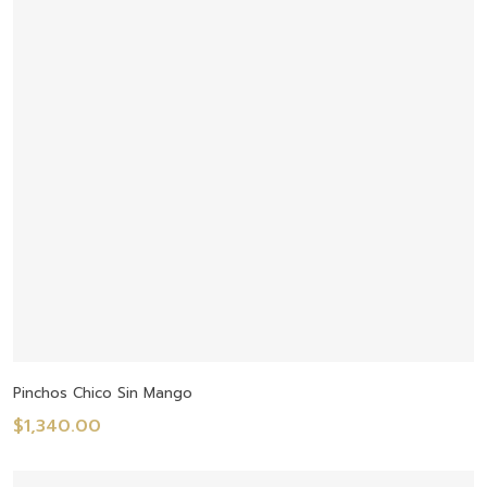
Añadir Al Carrito
Pinchos Chico Sin Mango
$
1,340.00