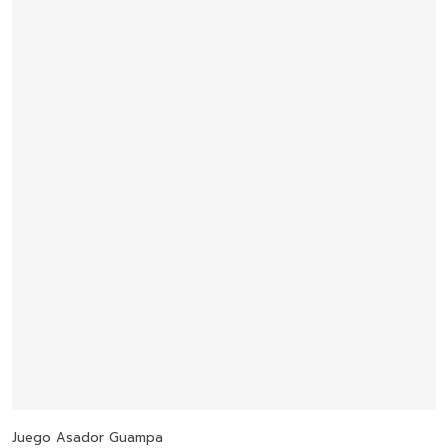
Añadir Al Carrito
Juego Asador Guampa