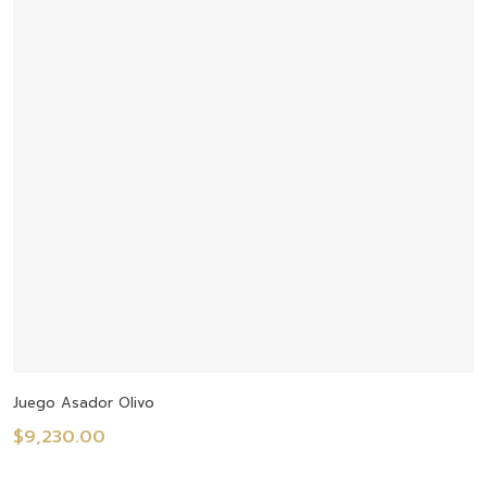
Añadir Al Carrito
Juego Asador Olivo
$
9,230.00