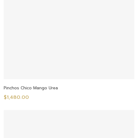
Añadir Al Carrito
Pinchos Chico Mango Urea
$
1,480.00