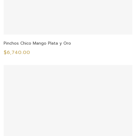
Añadir Al Carrito
Pinchos Chico Mango Plata y Oro
$
6,740.00