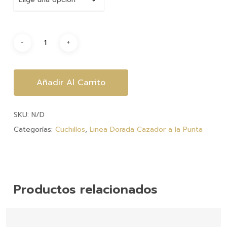
$3,370.
hasta
$15,750
Añadir Al Carrito
SKU:
N/D
Categorías:
Cuchillos
,
Linea Dorada Cazador a la Punta
Productos relacionados