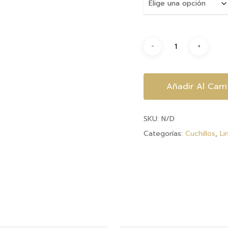
Añadir Al Carri
SKU:
N/D
Categorías:
Cuchillos
,
Li