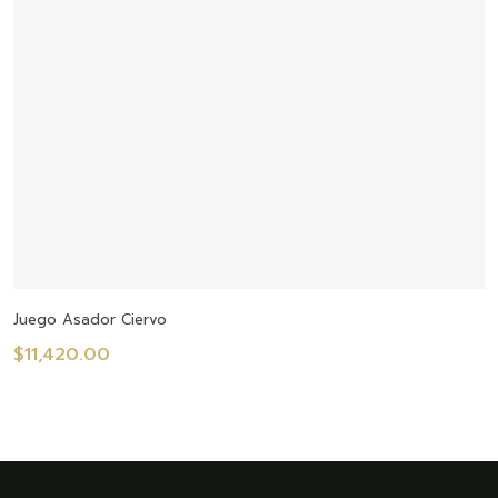
Añadir Al Carrito
Juego Asador Ciervo
$
11,420.00