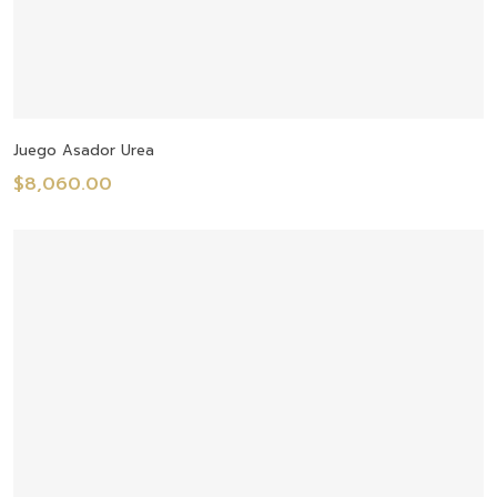
Añadir Al Carrito
Juego Asador Urea
$
8,060.00