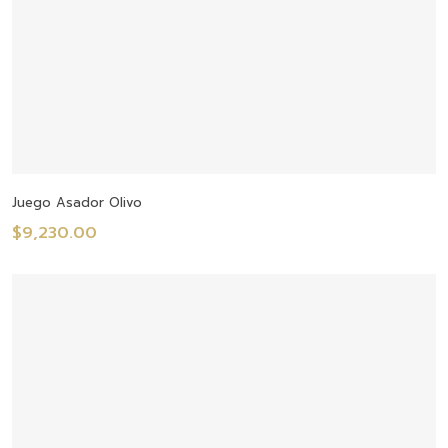
Añadir Al Carrito
Juego Asador Olivo
$
9,230.00