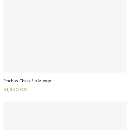
Añadir Al Carrito
Pinchos Chico Sin Mango
$
1,340.00