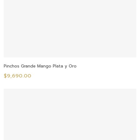
Añadir Al Carrito
Pinchos Grande Mango Plata y Oro
$
9,690.00