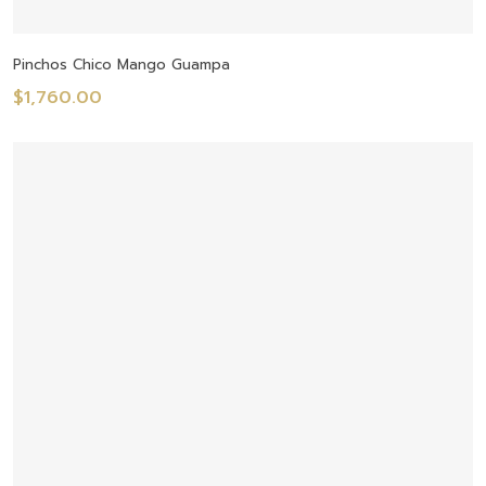
Añadir Al Carrito
Pinchos Chico Mango Guampa
$
1,760.00