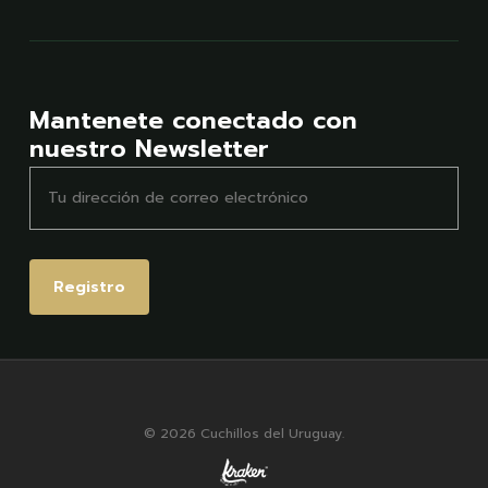
Mantenete conectado con
nuestro Newsletter
© 2026 Cuchillos del Uruguay.