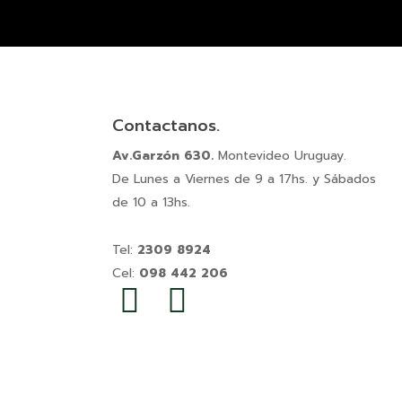
Contactanos.
Av.Garzón 630.
Montevideo Uruguay.
De Lunes a Viernes de 9 a 17hs. y Sábados
de 10 a 13hs.
Tel:
2309 8924
Cel:
098 442 206