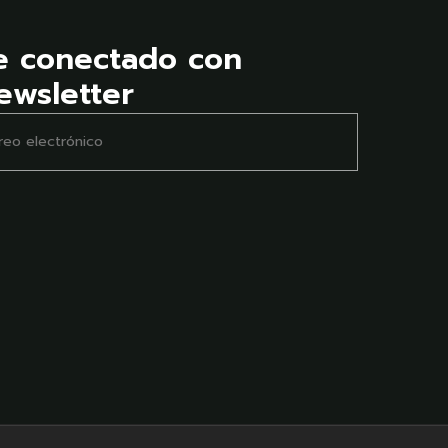
e conectado con
ewsletter